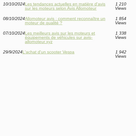
10/10/2024
Les tendances actuelles en matière d'avis
1 210
sur les moteurs selon Avis Allomoteur
Views
08/10/2024
Allomoteur avis : comment reconnaître un
1 854
moteur de qualité ?
Views
07/10/2024
Les meilleurs avis sur les moteurs et
1 338
équipements de véhicules sur avis-
Views
allomoteur.xyz
29/9/2024
L'achat d'un scooter Vespa
1 942
Views