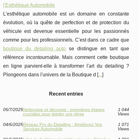
l'Esthétique Automobile
L'esthétique automobile est un domaine en constante
évolution, où la quête de perfection et de protection du
véhicule est devenue essentielle pour les passionnés
comme pour les professionnels. C'est dans ce cadre que
boutique du detailing auto
se distingue en tant que
référence incontournable. Mais comment cette boutique
en ligne parvient-elle à transformer l'art du detailing ?
Plongeons dans l'univers de la Boutique d [
...
]
Recent entries
05/7/2025
Nettoyage et découpe : premières étapes
1 044
cruciales pour teinter vos vitres
Views
04/6/2025
Réseau Pro du Detailing : Améliorez Vos
1 071
Services Automobile
Views