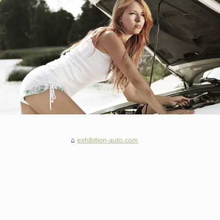
exhibition-auto.com