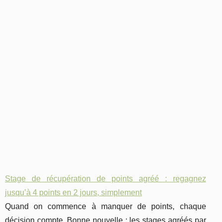
Stage de récupération de points agréé : regagnez
jusqu’à 4 points en 2 jours, simplement
Quand on commence à manquer de points, chaque
décision compte. Bonne nouvelle : les stages agréés par