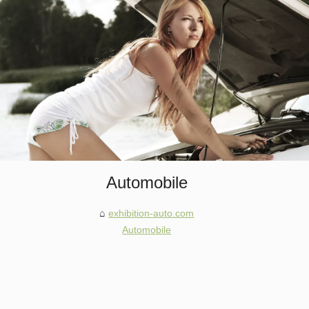
Automobile
exhibition-auto.com
Automobile