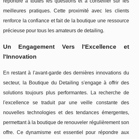
répondre à toutes les questions et à conseiller sur les
meilleures pratiques. Cette proximité avec les clients
renforce la confiance et fait de la boutique une ressource
précieuse pour tous les amateurs de detailing.
Un Engagement Vers l'Excellence et
l'Innovation
En restant à l'avant-garde des dernières innovations du
secteur, la Boutique du Detailing s'engage à offrir des
solutions toujours plus performantes. La recherche de
l'excellence se traduit par une veille constante des
nouvelles technologies et des tendances émergentes,
permettant à la boutique de renouveler régulièrement son
offre. Ce dynamisme est essentiel pour répondre aux