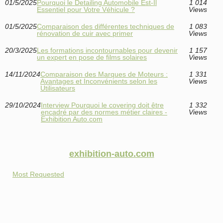
01/5/2025
Pourquoi le Detailing Automobile Est-Il
1 014
Essentiel pour Votre Véhicule ?
Views
01/5/2025
Comparaison des différentes techniques de
1 083
rénovation de cuir avec primer
Views
20/3/2025
Les formations incontournables pour devenir
1 157
un expert en pose de films solaires
Views
14/11/2024
Comparaison des Marques de Moteurs :
1 331
Avantages et Inconvénients selon les
Views
Utilisateurs
29/10/2024
Interview Pourquoi le covering doit être
1 332
encadré par des normes métier claires -
Views
Exhibition Auto.com
exhibition-auto.com
Most Requested