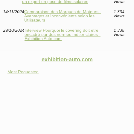
un expert en pose de films solaires
Views
14/11/2024
Comparaison des Marques de Moteurs :
1 334
Avantages et Inconvénients selon les
Views
Utilisateurs
29/10/2024
Interview Pourquoi le covering doit être
1 335
encadré par des normes métier claires -
Views
Exhibition Auto.com
exhibition-auto.com
Most Requested